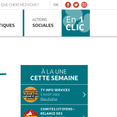
ACTIONS
TIQUES
SOCIALES
À LA UNE
CETTE SEMAINE
TY INFO SERVICES
3 AOÛT 2026
Plus d'infos
COMITES CITOYENS –
RELANCE DES