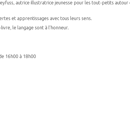
yfuss, autrice illustratrice jeunesse pour les tout-petits autour
rtes et apprentissages avec tous leurs sens.
-livre, le langage sont à l’honneur.
 de 16h00 à 18h00