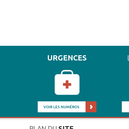
URGENCES
VOIR LES NUMÉROS
PLAN DU
SITE