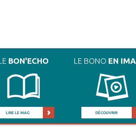
LE
BON'ECHO
LE BONO
EN IM
LIRE LE MAG
DÉCOUVRIR