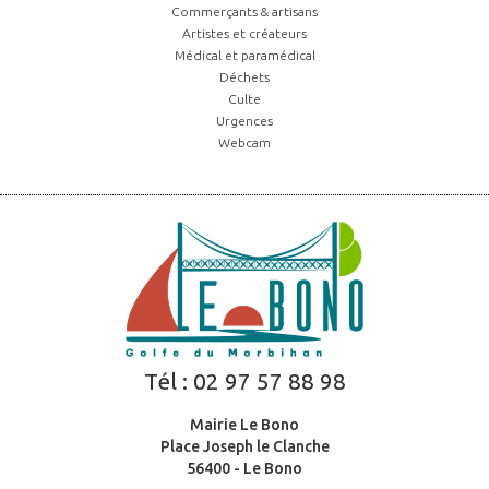
Commerçants & artisans
Artistes et créateurs
Médical et paramédical
Déchets
Culte
Urgences
Webcam
Tél :
02 97 57 88 98
Mairie Le Bono
Place Joseph le Clanche
56400 - Le Bono