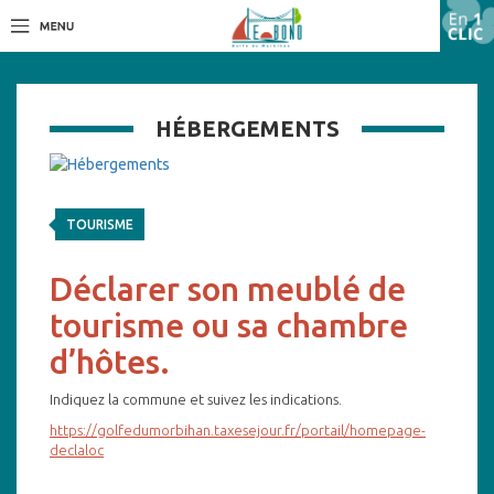
HÉBERGEMENTS
TOURISME
Déclarer son meublé de
tourisme ou sa chambre
d’hôtes.
Indiquez la commune et suivez les indications.
https://golfedumorbihan.taxesejour.fr/portail/homepage-
declaloc