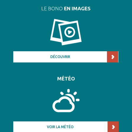
LE BONO
EN IMAGES
DÉCOUVRIR
MÉTÉO
VOIR LA MÉTÉO