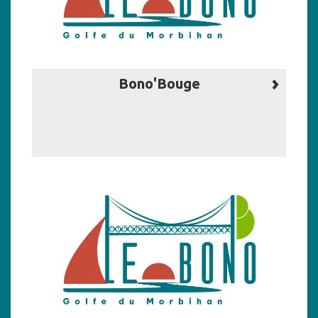
Bono'Bouge