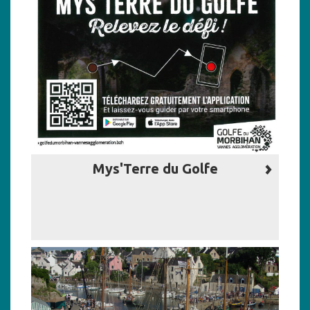
Mys'Terre du Golfe