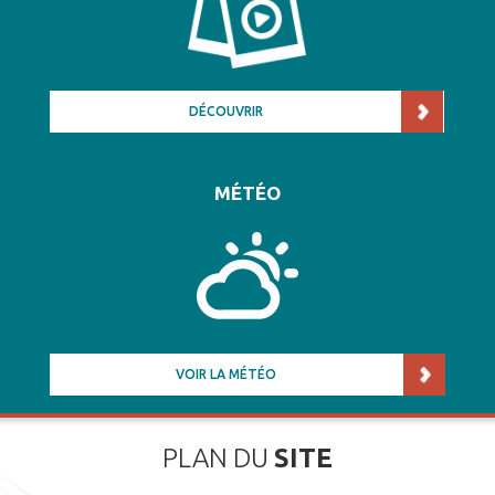
DÉCOUVRIR
MÉTÉO
VOIR LA MÉTÉO
PLAN DU
SITE