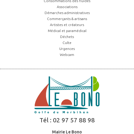
Consommations des fluides
Associations
Démarches administratives
Commerçants & artisans
Artistes et créateurs
Médical et paramédical
Déchets
Culte
Urgences
Webcam
Tél :
02 97 57 88 98
Mairie Le Bono